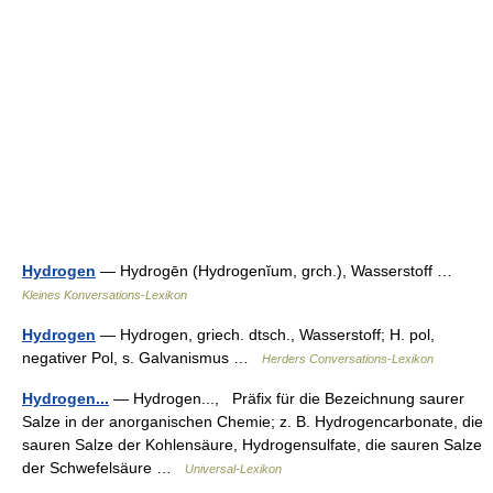
Hydrogen
— Hydrogēn (Hydrogenĭum, grch.), Wasserstoff …
Kleines Konversations-Lexikon
Hydrogen
— Hydrogen, griech. dtsch., Wasserstoff; H. pol,
negativer Pol, s. Galvanismus …
Herders Conversations-Lexikon
Hydrogen...
— Hydrogen..., Präfix für die Bezeichnung saurer
Salze in der anorganischen Chemie; z. B. Hydrogencarbonate, die
sauren Salze der Kohlensäure, Hydrogensulfate, die sauren Salze
der Schwefelsäure …
Universal-Lexikon