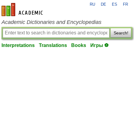
RU
DE
ES
FR
en-academic.com
Academic Dictionaries and Encyclopedias
Search!
Interpretations
Translations
Books
Игры ⚽